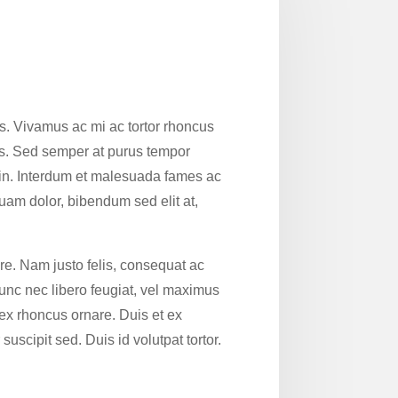
tus. Vivamus ac mi ac tortor rhoncus
tus. Sed semper at purus tempor
n in. Interdum et malesuada fames ac
uam dolor, bibendum sed elit at,
are. Nam justo felis, consequat ac
 nunc nec libero feugiat, vel maximus
 ex rhoncus ornare. Duis et ex
uscipit sed. Duis id volutpat tortor.