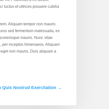
ci luctus et ultrices posuere cubilia
lorem. Aliquam tempor non mauris
purus sed fermentum malesuada, ex
t, scelerisque mauris. Nunc vitae
ra, per inceptos himenaeos. Aliquam
 eget non mauris. Duis aliquam a
 Quis Nostrud Exercitation
→