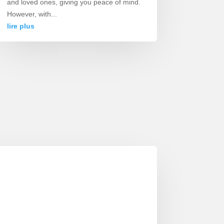
and loved ones, giving you peace of mind.
However, with...
lire plus