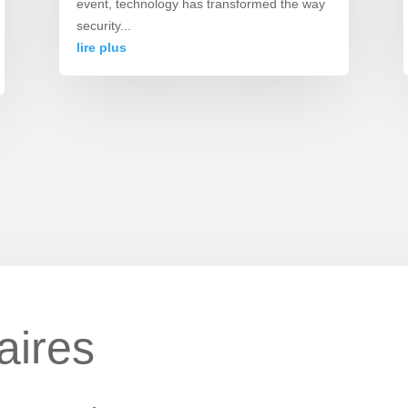
event, technology has transformed the way
security...
lire plus
aires