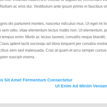
us. Nullam ac eros dui. Vestibulum ante ipsum primis in faucibus or
gnis dis parturient montes, nascetur ridiculus mus. Ut eget mi 
 sem odio, vitae elementum lectus mattis non. Ut elementum, 
 elit tempus enim. Morbi ac lectus laoreet, convallis neque blandi
Class aptent taciti sociosqu ad litora torquent per conubia nost
ucibus sem sed malesuada. Cras at quam et arcu semper cursus
pien suscipit viverra.
is Sit Amet Fermentum Consectetur
Ut Enim Ad Minim Veniam