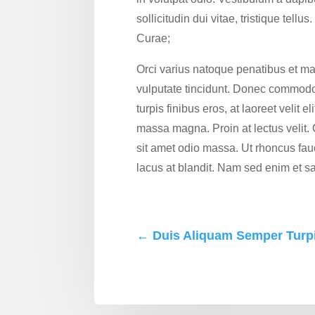
sollicitudin dui vitae, tristique tell
Curae;
Orci varius natoque penatibus et ma
vulputate tincidunt. Donec commodo
turpis finibus eros, at laoreet velit
massa magna. Proin at lectus velit. 
sit amet odio massa. Ut rhoncus fa
lacus at blandit. Nam sed enim et sa
←
Duis Aliquam Semper Turp