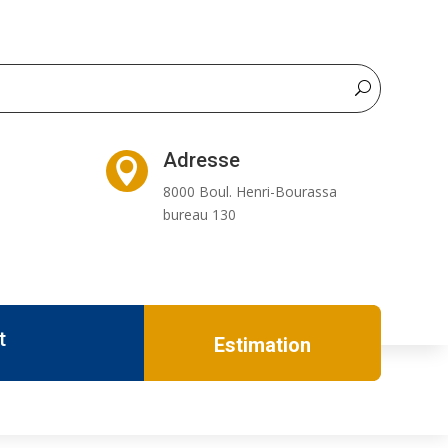
Adresse

8000 Boul. Henri-Bourassa
bureau 130
t
Estimation